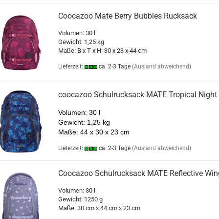
Coocazoo Mate Berry Bubbles Rucksack
Volumen: 30 l
Gewicht: 1,25 kg
Maße: B x T x H: 30 x 23 x 44 cm
Lieferzeit:
ca. 2-3 Tage
(Ausland abweichend)
coocazoo Schulrucksack MATE Tropical Night
Volumen: 30 l
Gewicht: 1,25 kg
Maße:
44 x 30 x 23 cm
Lieferzeit:
ca. 2-3 Tage
(Ausland abweichend)
Coocazoo Schulrucksack MATE Reflective Win
Volumen: 30 l
Gewicht: 1250 g
Maße: 30 cm x 44 cm x 23 cm