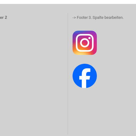
er 2
-> Footer 3. Spalte bearbeiten.