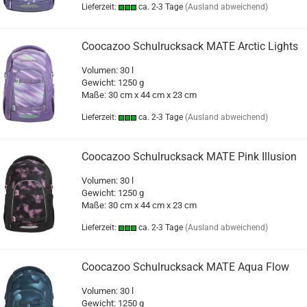
Lieferzeit:
ca. 2-3 Tage
(Ausland abweichend)
Coocazoo Schulrucksack MATE Arctic Lights
Volumen: 30 l
Gewicht: 1250 g
Maße: 30 cm x 44 cm x 23 cm
Lieferzeit:
ca. 2-3 Tage
(Ausland abweichend)
Coocazoo Schulrucksack MATE Pink Illusion
Volumen: 30 l
Gewicht: 1250 g
Maße: 30 cm x 44 cm x 23 cm
Lieferzeit:
ca. 2-3 Tage
(Ausland abweichend)
Coocazoo Schulrucksack MATE Aqua Flow
Volumen: 30 l
Gewicht: 1250 g