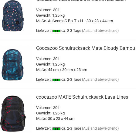
Volumen: 30 l
Gewicht: 1,25 kg
Maße: Außenmaß B x T x H 30 x 23 x 44 cm
Lieferzeit:
ca. 2-3 Tage
(Ausland abweichend)
Coocazoo Schulrucksack Mate Cloudy Camou
Volumen: 30 l
Gewicht: 1,25 kg
Maße: 44 cm x 30 cm x 23 cm
Lieferzeit:
ca. 2-3 Tage
(Ausland abweichend)
coocazoo MATE Schulrucksack Lava Lines
Volumen: 30 l
Gewicht: 1,25 kg
Maße:
30 x 23 x 44 cm
Lieferzeit:
ca. 2-3 Tage
(Ausland abweichend)