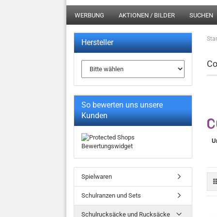
WERBUNG
AKTIONEN / BILDER
SUCHEN
Star
Hersteller
Co
So bewerten uns unsere
Kunden
Un
Spielwaren
Schulranzen und Sets
Schulrucksäcke und Rucksäcke