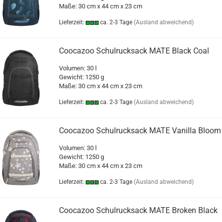
Maße: 30 cm x 44 cm x 23 cm
Lieferzeit:
ca. 2-3 Tage
(Ausland abweichend)
Coocazoo Schulrucksack MATE Black Coal
Volumen: 30 l
Gewicht: 1250 g
Maße: 30 cm x 44 cm x 23 cm
Lieferzeit:
ca. 2-3 Tage
(Ausland abweichend)
Coocazoo Schulrucksack MATE Vanilla Bloom
Volumen: 30 l
Gewicht: 1250 g
Maße: 30 cm x 44 cm x 23 cm
Lieferzeit:
ca. 2-3 Tage
(Ausland abweichend)
Coocazoo Schulrucksack MATE Broken Black